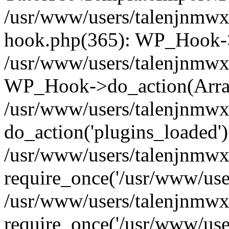
/usr/www/users/talenjnmwx
hook.php(365): WP_Hook->
/usr/www/users/talenjnmwx
WP_Hook->do_action(Arra
/usr/www/users/talenjnmwx
do_action('plugins_loaded')
/usr/www/users/talenjnmwx
require_once('/usr/www/users
/usr/www/users/talenjnmwx
require_once('/usr/www/users