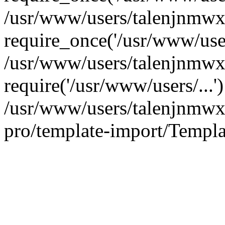
/usr/www/users/talenjnmwx
require_once('/usr/www/users
/usr/www/users/talenjnmwx
require('/usr/www/users/...
/usr/www/users/talenjnmwx/
pro/template-import/Templa