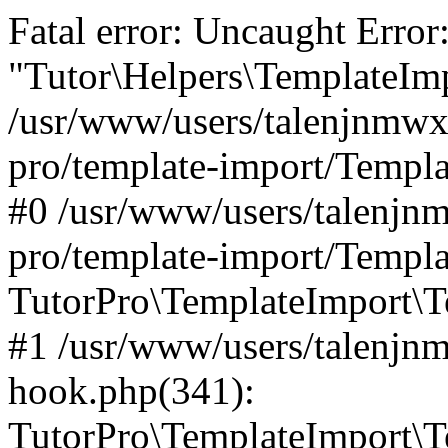
Fatal error: Uncaught Error
"Tutor\Helpers\TemplateImp
/usr/www/users/talenjnmwx/
pro/template-import/Templa
#0 /usr/www/users/talenjnm
pro/template-import/Templa
TutorPro\TemplateImport\T
#1 /usr/www/users/talenjn
hook.php(341):
TutorPro\TemplateImport\Te