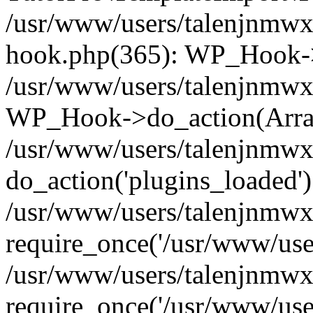
/usr/www/users/talenjnmwx
hook.php(365): WP_Hook->
/usr/www/users/talenjnmwx
WP_Hook->do_action(Arra
/usr/www/users/talenjnmwx
do_action('plugins_loaded')
/usr/www/users/talenjnmwx
require_once('/usr/www/users
/usr/www/users/talenjnmwx
require_once('/usr/www/users