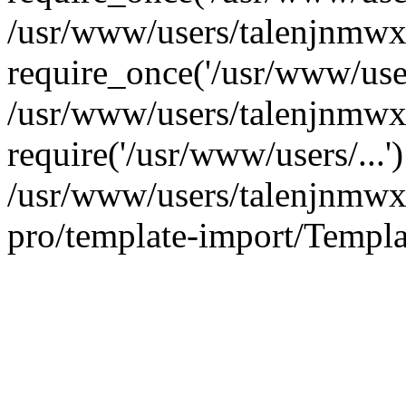
/usr/www/users/talenjnmwx
require_once('/usr/www/users
/usr/www/users/talenjnmwx
require('/usr/www/users/...
/usr/www/users/talenjnmwx/
pro/template-import/Templa