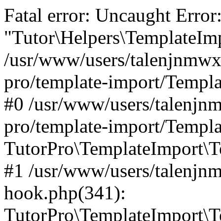
Fatal error: Uncaught Error
"Tutor\Helpers\TemplateImp
/usr/www/users/talenjnmwx/
pro/template-import/Templa
#0 /usr/www/users/talenjnm
pro/template-import/Templa
TutorPro\TemplateImport\T
#1 /usr/www/users/talenjn
hook.php(341):
TutorPro\TemplateImport\Te