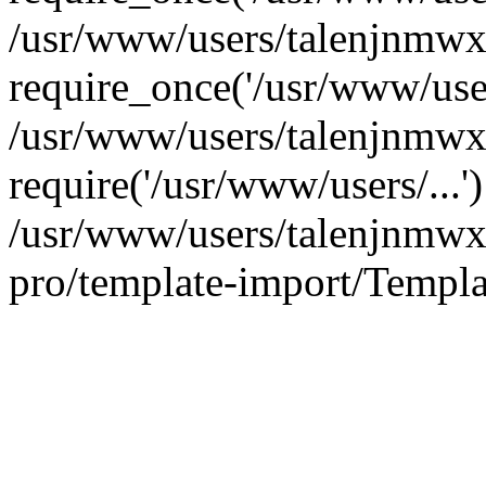
/usr/www/users/talenjnmwx
require_once('/usr/www/users
/usr/www/users/talenjnmwx
require('/usr/www/users/...
/usr/www/users/talenjnmwx/
pro/template-import/Templa