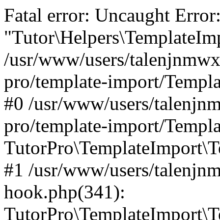
Fatal error: Uncaught Error
"Tutor\Helpers\TemplateImp
/usr/www/users/talenjnmwx/
pro/template-import/Templa
#0 /usr/www/users/talenjnm
pro/template-import/Templa
TutorPro\TemplateImport\T
#1 /usr/www/users/talenjn
hook.php(341):
TutorPro\TemplateImport\Te