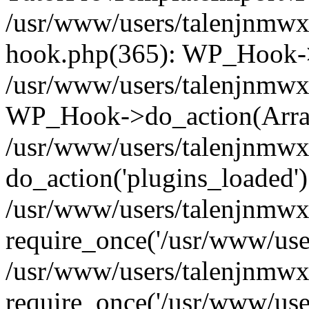
/usr/www/users/talenjnmwx
hook.php(365): WP_Hook->
/usr/www/users/talenjnmwx
WP_Hook->do_action(Arra
/usr/www/users/talenjnmwx
do_action('plugins_loaded')
/usr/www/users/talenjnmwx
require_once('/usr/www/users
/usr/www/users/talenjnmwx
require_once('/usr/www/users